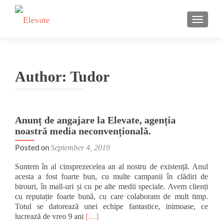
TOGGLE
Author:
Tudor
Anunț de angajare la Elevate, agenția
noastră media neconvențională.
Posted on
September 4, 2019
Suntem în al cinsprezecelea an al nostru de existență. Anul
acesta a fost foarte bun, cu multe campanii în clădiri de
birouri, în mall-uri și cu pe alte medii speciale. Avem clienți
cu reputație foarte bună, cu care colaboram de mult timp.
Totul se datorează unei echipe fantastice, inimoase, ce
Read
lucrează de vreo 9 ani
[…]