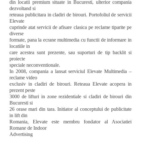
din locatii premium situate in Bucuresti, ulterior compania
dezvoltand si
reteaua publicitara in cladiri de birouri. Portofoliul de servicii
Elevate
cuprinde atat servicii de afisare clasica pe reclame tiparite pe
diverse
formate, pana la ecrane multimedia cu functii de informare in
locatiile in
care acestea sunt prezente, sau suporturi de tip backlit si
proiecte
speciale neconventionale.
In 2008, compania a lansat serviciul Elevate Multimedia –
reclame video
exclusiv in cladiri de birouri. Reteaua Elevate acopera in
prezent peste
3000 de lifturi in zone rezidentiale si cladiri de birouri din
Bucuresti si
26 orase mari din tara. Initiator al conceptului de publicitate
in lift din
Romania, Elevate este membru fondator al Asociatiei
Romane de Indoor
Advertising