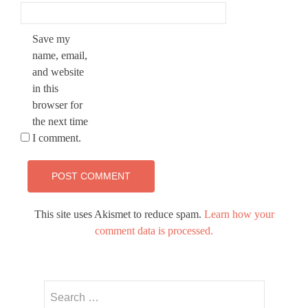
Save my
name, email,
and website
in this
browser for
the next time
I comment.
This site uses Akismet to reduce spam.
Learn how your
comment data is processed.
Search
for: