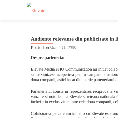
Audiente relevante din publicitate in 
Posted on
March 11, 2009
Despre parteneriat
Elevate Media si IQ Communication au initiat colabor
sa maximizeze acoperirea pentru campaniile nationale
doua companii, astfel incat din martie parteneriatul d
Parteneriatul consta in reprezentarea reciproca la va
vanzare si notorietatea Elevate si reteaua nationala
incheiat in exclusivitate intre cele doua companii, co
Colaborarea pe care am initiat-o cu Elevate este un