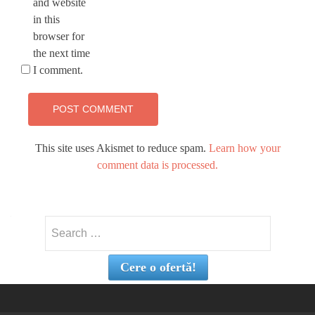
and website
in this
browser for
the next time
I comment.
This site uses Akismet to reduce spam.
Learn how your
comment data is processed.
Search
for:
Cere o ofertă!