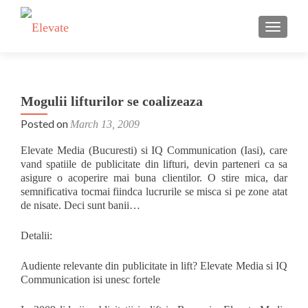
TOGGLE
Mogulii lifturilor se coalizeaza
Posted on
March 13, 2009
Elevate Media (Bucuresti) si IQ Communication (Iasi), care
vand spatiile de publicitate din lifturi, devin parteneri ca sa
asigure o acoperire mai buna clientilor. O stire mica, dar
semnificativa tocmai fiindca lucrurile se misca si pe zone atat
de nisate. Deci sunt banii…
Detalii:
Audiente relevante din publicitate in lift? Elevate Media si IQ
Communication isi unesc fortele