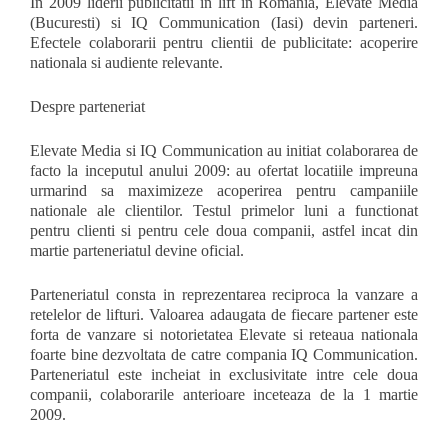
In 2009 liderii publicitatii in lift in Romania, Elevate Media
(Bucuresti) si IQ Communication (Iasi) devin parteneri.
Efectele colaborarii pentru clientii de publicitate: acoperire
nationala si audiente relevante.
Despre parteneriat
Elevate Media si IQ Communication au initiat colaborarea de
facto la inceputul anului 2009: au ofertat locatiile impreuna
urmarind sa maximizeze acoperirea pentru campaniile
nationale ale clientilor. Testul primelor luni a functionat
pentru clienti si pentru cele doua companii, astfel incat din
martie parteneriatul devine oficial.
Parteneriatul consta in reprezentarea reciproca la vanzare a
retelelor de lifturi. Valoarea adaugata de fiecare partener este
forta de vanzare si notorietatea Elevate si reteaua nationala
foarte bine dezvoltata de catre compania IQ Communication.
Parteneriatul este incheiat in exclusivitate intre cele doua
companii, colaborarile anterioare inceteaza de la 1 martie
2009.