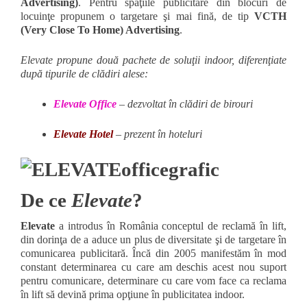
Advertising)
. Pentru spaţiile publicitare din blocuri de
locuinţe propunem o targetare şi mai fină, de tip
VCTH
(Very Close To Home) Advertising
.
Elevate propune două pachete de soluţii indoor, diferenţiate
după tipurile de clădiri alese:
Elevate Office
– dezvoltat în clădiri de birouri
Elevate Hotel
– prezent în hoteluri
De ce
Elevate
?
Elevate
a introdus în România conceptul de reclamă în lift,
din dorinţa de a aduce un plus de diversitate şi de targetare în
comunicarea publicitară. Încă din 2005 manifestăm în mod
constant determinarea cu care am deschis acest nou suport
pentru comunicare, determinare cu care vom face ca reclama
în lift să devină prima opţiune în publicitatea indoor.