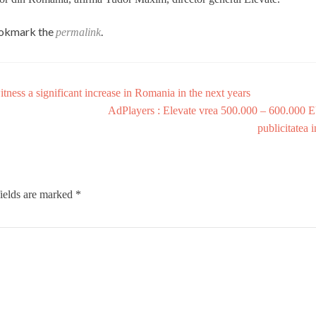
ookmark the
.
permalink
tness a significant increase in Romania in the next years
AdPlayers : Elevate vrea 500.000 – 600.000 
publicitatea i
ields are marked
*