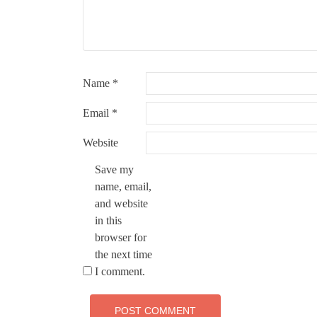
Name
*
Email
*
Website
Save my
name, email,
and website
in this
browser for
the next time
I comment.