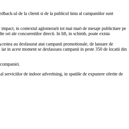
ack-ul de la clienti si de la publicul tinta al campaniilor sunt
 impact, in contextul aglomerarii tot mai mari de mesaje publicitare pe
 ori ale concurentilor directi. In lift, in schimb, poate exista
cestea au desfasurat atat campanii promotionale, de lansare de
, iar in acest moment se desfasoara campanii in peste 350 de locatii din
a companiei.
al serviciilor de indoor advertising, in spatiile de expunere oferite de