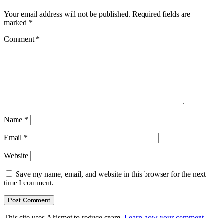
Your email address will not be published.
Required fields are
marked
*
Comment
*
Name
*
Email
*
Website
Save my name, email, and website in this browser for the next
time I comment.
This site uses Akismet to reduce spam.
Learn how your comment